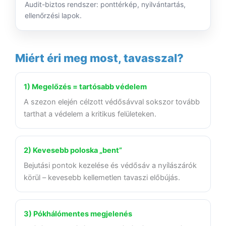
Audit-biztos rendszer: ponttérkép, nyilvántartás,
ellenőrzési lapok.
Miért éri meg most, tavasszal?
1) Megelőzés = tartósabb védelem
A szezon elején célzott védősávval sokszor tovább
tarthat a védelem a kritikus felületeken.
2) Kevesebb poloska „bent”
Bejutási pontok kezelése és védősáv a nyílászárók
körül – kevesebb kellemetlen tavaszi előbújás.
3) Pókhálómentes megjelenés