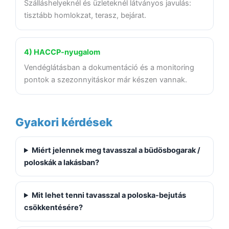
Szálláshelyeknél és üzleteknél látványos javulás:
tisztább homlokzat, terasz, bejárat.
4) HACCP-nyugalom
Vendéglátásban a dokumentáció és a monitoring
pontok a szezonnyitáskor már készen vannak.
Gyakori kérdések
Miért jelennek meg tavasszal a büdösbogarak /
poloskák a lakásban?
Mit lehet tenni tavasszal a poloska-bejutás
csökkentésére?