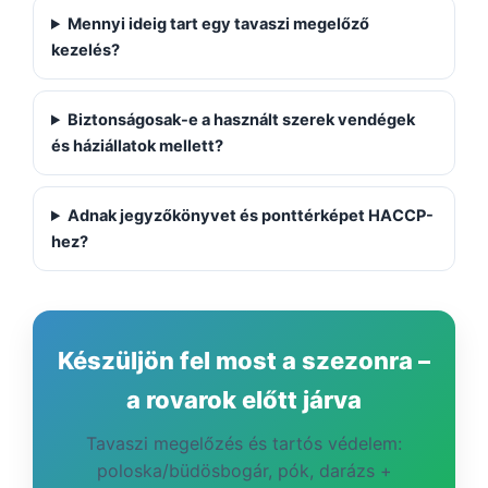
Mennyi ideig tart egy tavaszi megelőző
kezelés?
Biztonságosak-e a használt szerek vendégek
és háziállatok mellett?
Adnak jegyzőkönyvet és ponttérképet HACCP-
hez?
Készüljön fel most a szezonra –
a rovarok előtt járva
Tavaszi megelőzés és tartós védelem:
poloska/büdösbogár, pók, darázs +