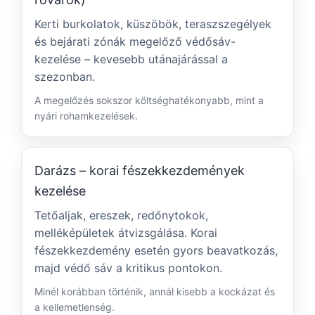
Kerti burkolatok, küszöbök, teraszszegélyek
és bejárati zónák megelőző védősáv-
kezelése – kevesebb utánajárással a
szezonban.
A megelőzés sokszor költséghatékonyabb, mint a
nyári rohamkezelések.
Darázs – korai fészekkezdemények
kezelése
Tetőaljak, ereszek, redőnytokok,
melléképületek átvizsgálása. Korai
fészekkezdemény esetén gyors beavatkozás,
majd védő sáv a kritikus pontokon.
Minél korábban történik, annál kisebb a kockázat és
a kellemetlenség.