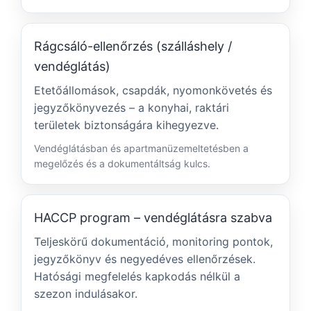
Rágcsáló-ellenőrzés (szálláshely /
vendéglátás)
Etetőállomások, csapdák, nyomonkövetés és
jegyzőkönyvezés – a konyhai, raktári
területek biztonságára kihegyezve.
Vendéglátásban és apartmanüzemeltetésben a
megelőzés és a dokumentáltság kulcs.
HACCP program – vendéglátásra szabva
Teljeskörű dokumentáció, monitoring pontok,
jegyzőkönyv és negyedéves ellenőrzések.
Hatósági megfelelés kapkodás nélkül a
szezon indulásakor.