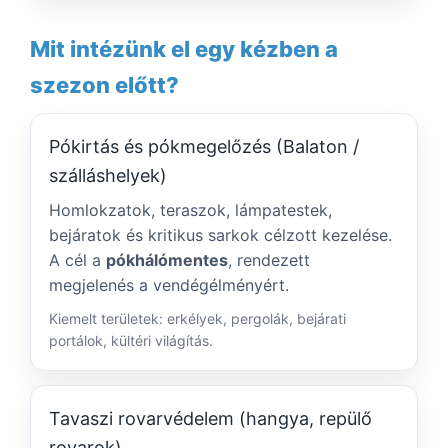
Mit intézünk el egy kézben a
szezon előtt?
Pókirtás és pókmegelőzés (Balaton /
szálláshelyek)
Homlokzatok, teraszok, lámpatestek,
bejáratok és kritikus sarkok célzott kezelése.
A cél a
pókhálómentes
, rendezett
megjelenés a vendégélményért.
Kiemelt területek: erkélyek, pergolák, bejárati
portálok, kültéri világítás.
Tavaszi rovarvédelem (hangya, repülő
rovarok)